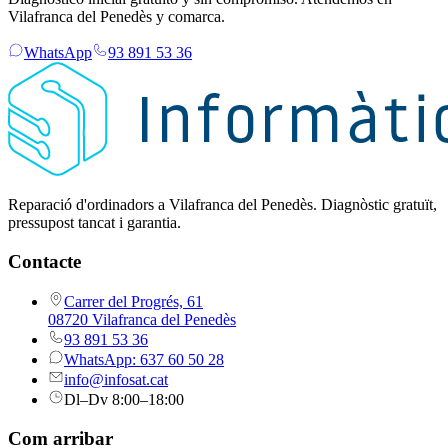
Vilafranca del Penedès y comarca.
WhatsApp
93 891 53 36
Reparació d'ordinadors a Vilafranca del Penedès. Diagnòstic gratuït,
pressupost tancat i garantia.
Contacte
Carrer del Progrés, 61
08720 Vilafranca del Penedès
93 891 53 36
WhatsApp: 637 60 50 28
info@infosat.cat
Dl–Dv 8:00–18:00
Com arribar