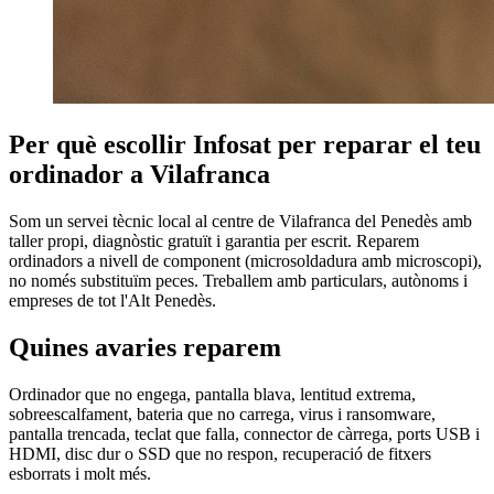
Per què escollir Infosat per reparar el teu
ordinador a Vilafranca
Som un servei tècnic local al centre de Vilafranca del Penedès amb
taller propi, diagnòstic gratuït i garantia per escrit. Reparem
ordinadors a nivell de component (microsoldadura amb microscopi),
no només substituïm peces. Treballem amb particulars, autònoms i
empreses de tot l'Alt Penedès.
Quines avaries reparem
Ordinador que no engega, pantalla blava, lentitud extrema,
sobreescalfament, bateria que no carrega, virus i ransomware,
pantalla trencada, teclat que falla, connector de càrrega, ports USB i
HDMI, disc dur o SSD que no respon, recuperació de fitxers
esborrats i molt més.