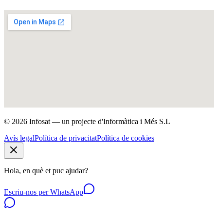
© 2026 Infosat — un projecte d'Informàtica i Més S.L
Avís legal
Política de privacitat
Política de cookies
Hola, en què et puc ajudar?
Escriu-nos per WhatsApp