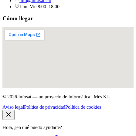
info@infosat.cat
Lun–Vie 8:00–18:00
Cómo llegar
© 2026 Infosat — un proyecto de Informàtica i Més S.L
Aviso legal
Política de privacidad
Política de cookies
Hola, ¿en qué puedo ayudarte?