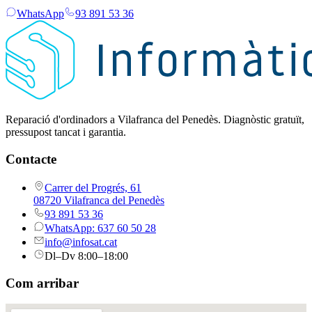
WhatsApp
93 891 53 36
Reparació d'ordinadors a Vilafranca del Penedès. Diagnòstic gratuït,
pressupost tancat i garantia.
Contacte
Carrer del Progrés, 61
08720 Vilafranca del Penedès
93 891 53 36
WhatsApp: 637 60 50 28
info@infosat.cat
Dl–Dv 8:00–18:00
Com arribar