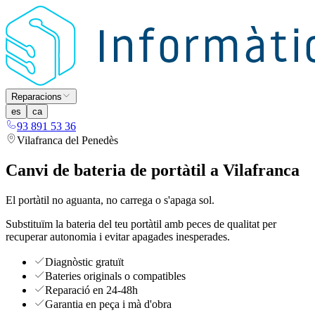
Reparacions
es
ca
93 891 53 36
Vilafranca del Penedès
Canvi de bateria de portàtil a Vilafranca
El portàtil no aguanta, no carrega o s'apaga sol.
Substituïm la bateria del teu portàtil amb peces de qualitat per
recuperar autonomia i evitar apagades inesperades.
Diagnòstic gratuït
Bateries originals o compatibles
Reparació en 24-48h
Garantia en peça i mà d'obra