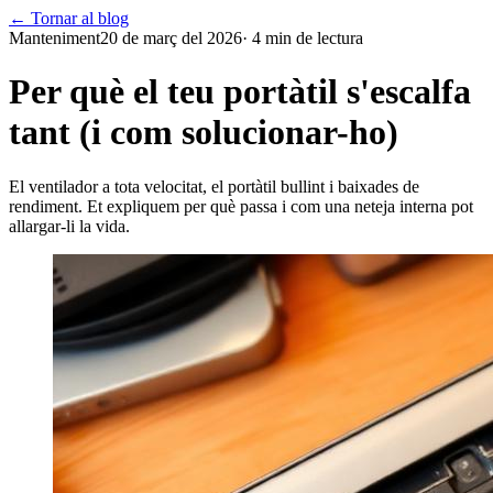
← Tornar al blog
Manteniment
20 de març del 2026
·
4
min de lectura
Per què el teu portàtil s'escalfa
tant (i com solucionar-ho)
El ventilador a tota velocitat, el portàtil bullint i baixades de
rendiment. Et expliquem per què passa i com una neteja interna pot
allargar-li la vida.