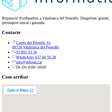
Reparació d'ordinadors a Vilafranca del Penedès. Diagnòstic gratuït,
pressupost tancat i garantia.
Contacte
Carrer del Progrés, 61
08720 Vilafranca del Penedès
93 891 53 36
WhatsApp: 637 60 50 28
info@infosat.cat
Dl–Dv 8:00–18:00
Com arribar