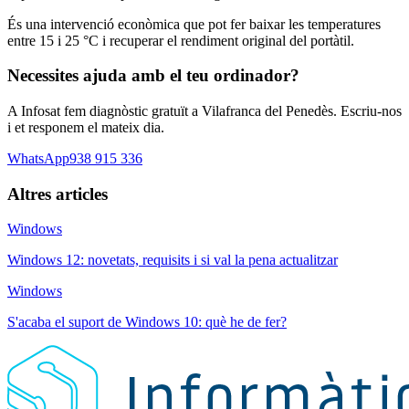
És una intervenció econòmica que pot fer baixar les temperatures
entre 15 i 25 °C i recuperar el rendiment original del portàtil.
Necessites ajuda amb el teu ordinador?
A Infosat fem diagnòstic gratuït a Vilafranca del Penedès. Escriu-nos
i et responem el mateix dia.
WhatsApp
938 915 336
Altres articles
Windows
Windows 12: novetats, requisits i si val la pena actualitzar
Windows
S'acaba el suport de Windows 10: què he de fer?