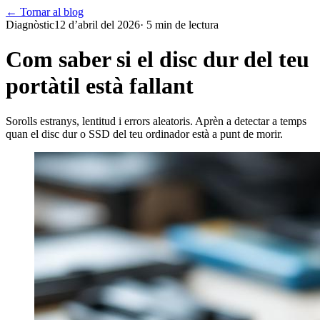
← Tornar al blog
Diagnòstic
12 d’abril del 2026
·
5
min de lectura
Com saber si el disc dur del teu
portàtil està fallant
Sorolls estranys, lentitud i errors aleatoris. Aprèn a detectar a temps
quan el disc dur o SSD del teu ordinador està a punt de morir.