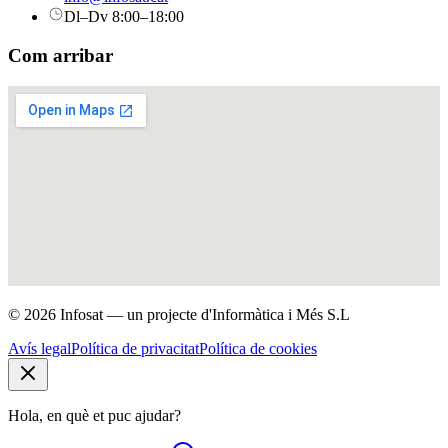
Dl–Dv 8:00–18:00
Com arribar
© 2026 Infosat — un projecte d'Informàtica i Més S.L
Avís legal
Política de privacitat
Política de cookies
Hola, en què et puc ajudar?