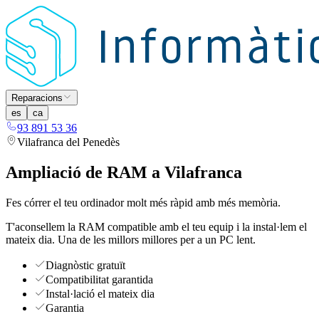
Reparacions
es
ca
93 891 53 36
Vilafranca del Penedès
Ampliació de RAM a Vilafranca
Fes córrer el teu ordinador molt més ràpid amb més memòria.
T'aconsellem la RAM compatible amb el teu equip i la instal·lem el
mateix dia. Una de les millors millores per a un PC lent.
Diagnòstic gratuït
Compatibilitat garantida
Instal·lació el mateix dia
Garantia