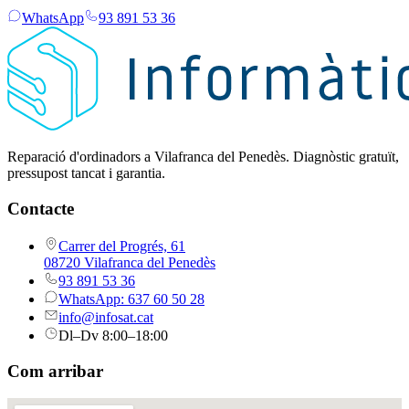
WhatsApp
93 891 53 36
Reparació d'ordinadors a Vilafranca del Penedès. Diagnòstic gratuït,
pressupost tancat i garantia.
Contacte
Carrer del Progrés, 61
08720 Vilafranca del Penedès
93 891 53 36
WhatsApp: 637 60 50 28
info@infosat.cat
Dl–Dv 8:00–18:00
Com arribar